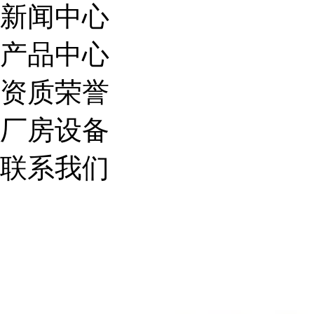
新闻中心
产品中心
资质荣誉
厂房设备
联系我们