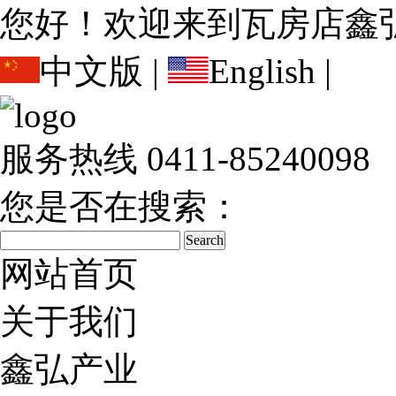
您好！欢迎来到瓦房店鑫
中文版
|
English
|
服务热线
0411-85240098
您是否在搜索：
网站首页
关于我们
鑫弘产业