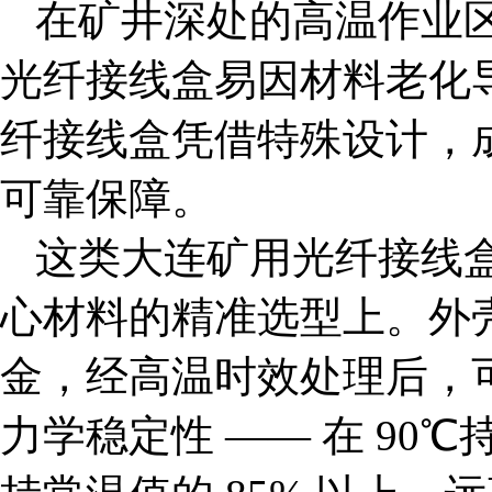
在矿井深处的高温作业区
光纤接线盒易因材料老化
纤接线盒凭借特殊设计，
可靠保障。
这类
大连矿用光纤接线
心材料的精准选型上。外壳
金，经高温时效处理后，可在 
力学稳定性 —— 在 90