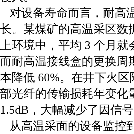
对设备寿命而言，耐高
长。某煤矿的高温采区数据
上环境中，平均 3 个月
而耐高温接线盒的更换周期
本降低 60%。在井下火区
部光纤的传输损耗年变化量
1.5dB，大幅减少了因
从高温采面的设备监控